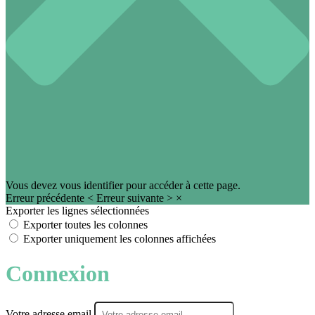
Vous devez vous identifier pour accéder à cette page.
Erreur précédente
<
Erreur suivante
>
×
Exporter les lignes sélectionnées
Exporter toutes les colonnes
Exporter uniquement les colonnes affichées
Connexion
Votre adresse email